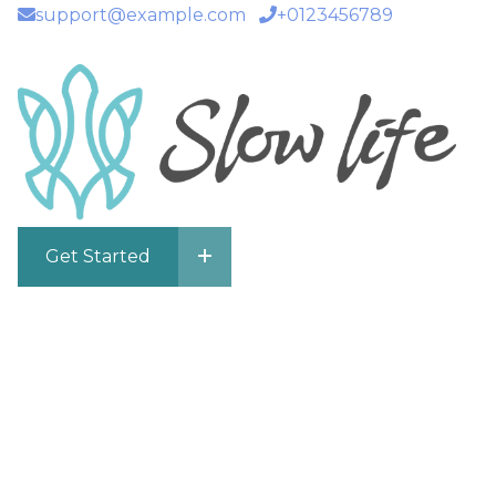
support@example.com
+0123456789
Get Started