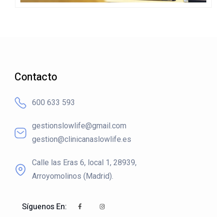
Contacto
600 633 593
gestionslowlife@gmail.com
gestion@clinicanaslowlife.es
Calle las Eras 6, local 1, 28939,
Arroyomolinos (Madrid).
Síguenos En: