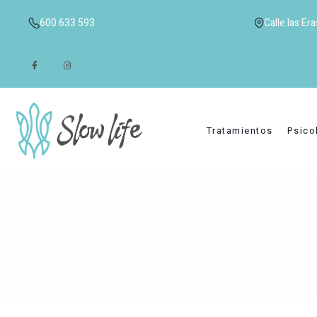
600 633 593
Calle las Er
Tratamientos
Psico