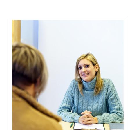
Guiomar García Escobar
PSICOLOGÍA