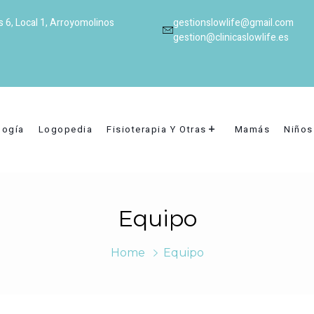
as 6, Local 1, Arroyomolinos
gestionslowlife@gmail.com
gestion@clinicaslowlife.es
logía
Logopedia
Fisioterapia Y Otras
Mamás
Niños
Equipo
Home
Equipo